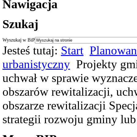
Nawigacja
Szukaj
Wyszukaj w BiP
Jesteś tutaj:
Start
Planowani
urbanistyczny
Projekty gm
uchwał w sprawie wyznacze
obszarów rewitalizacji, uc
obszarze rewitalizacji Specj
strategii rozwoju gminy lub 