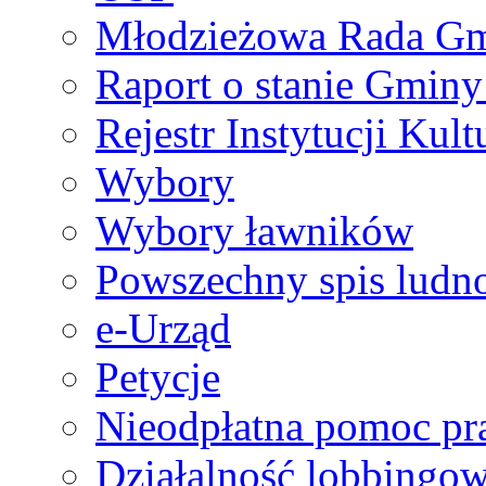
Młodzieżowa Rada G
Raport o stanie Gminy
Rejestr Instytucji Kult
Wybory
Wybory ławników
Powszechny spis ludn
e-Urząd
Petycje
Nieodpłatna pomoc p
Działalność lobbingo