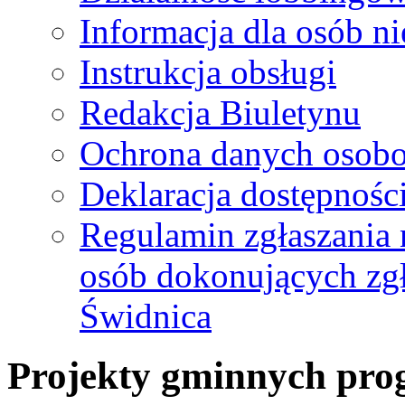
Informacja dla osób n
Instrukcja obsługi
Redakcja Biuletynu
Ochrona danych osob
Deklaracja dostępnośc
Regulamin zgłaszania 
osób dokonujących zg
Świdnica
Projekty gminnych prog