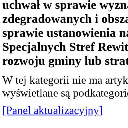
uchwał w sprawie wyzn
zdegradowanych i obsza
sprawie ustanowienia na
Specjalnych Stref Rewita
rozwoju gminy lub strat
W tej kategorii nie ma artyku
wyświetlane są podkategori
[Panel aktualizacyjny]