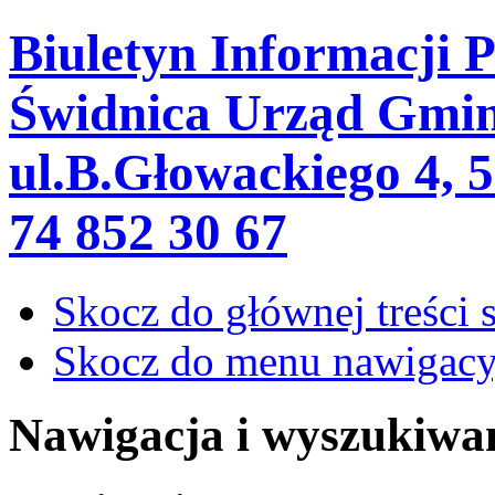
Biuletyn Informacji 
Świdnica
Urząd Gmin
ul.B.Głowackiego 4, 5
74 852 30 67
Skocz do głównej treści 
Skocz do menu nawigacy
Nawigacja i wyszukiwa